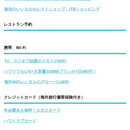
旅先のいいものセレクトショップ、JTBショッピング
レストラン予約
携帯、Wi-Fi
TV、ラジオで話題のイモトのWiFi
ハワイでもLTE×大容量500MBプランが1日680円！
海外WiFiレンタルのグローバルWiFi
クレジットカード（海外旅行傷害保険付き）
年会費永久無料！エポスカード
ハワイラブカード