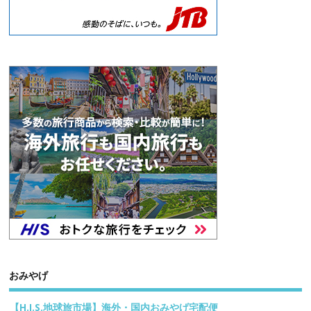
おみやげ
【H.I.S.地球旅市場】海外・国内おみやげ宅配便