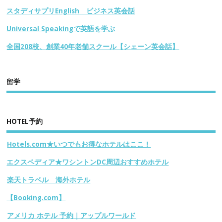
スタディサプリEnglish ビジネス英会話
Universal Speakingで英語を学ぶ
全国208校、創業40年老舗スクール【シェーン英会話】
留学
HOTEL予約
Hotels.com★いつでもお得なホテルはここ！
エクスペディア★ワシントンDC周辺おすすめホテル
楽天トラベル 海外ホテル
【Booking.com】
アメリカ ホテル 予約｜アップルワールド