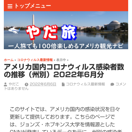
トップメニュー
ホーム
»
コロナウィルス最新情報
» 表示中 »
アメリカ国内コロナウィルス感染者数
の推移（州別）2022年6月分
やだこ
2022年6月6日
コロナウィルス最新情報
コメン
トはありません
このサイトでは、アメリカ国内の感染状況を日々
更新して提供しております。こちらのページで
は、ジョンズ・ホプキンス大学を情報源とした