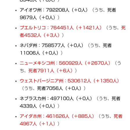
アイオワ州：792208人（＋0人）
（うち、
死者
9679人（＋0人）
）
プエルトリコ：764451人（＋1421人）
（うち、
死
者4532人（＋3人）
）
ネバダ州：758577人（＋0人）
（うち、
死者
11006人（＋0人）
）
ニューメキシコ州：560929人（＋2670人）
（う
ち、
死者7911人（＋6人）
）
ウェストバージニア州：530612人（＋1350人）
（うち、
死者7056人（＋0人）
）
ネブラスカ州：497100人（＋0人）
（うち、
死者
4339人（＋0人）
）
アイダホ州：461626人（＋885人）
（うち、
死者
4967人（＋1人）
）