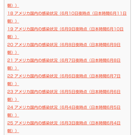
朝））
18
アメリカ国内の感染状況（6月10日夜時点（日本時間6月11日
朝））
19
アメリカ国内の感染状況（6月9日夜時点（日本時間6月10日
朝））
20
アメリカ国内の感染状況（6月8日夜時点（日本時間6月9日
朝））
21
アメリカ国内の感染状況（6月7日夜時点（日本時間6月8日
朝））
22
アメリカ国内の感染状況（6月6日夜時点（日本時間6月7日
朝））
23
アメリカ国内の感染状況（6月5日夜時点（日本時間6月6日
朝））
24
アメリカ国内の感染状況（6月4日夜時点（日本時間6月5日
朝））
25
アメリカ国内の感染状況（6月3日夜時点（日本時間6月4日
朝））