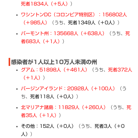
死者1834人（＋5人）
）
ワシントンDC（コロンビア特別区）：156802人
（＋985人）
（うち、
死者1349人（＋0人）
）
バーモント州：135668人（＋638人）
（うち、
死
者683人（＋1人）
）
感染者が1人以上10万人未満の州
グアム：51898人（＋461人）
（うち、
死者372人
（＋1人）
）
バージンアイランド：20928人（＋100人）
（う
ち、
死者118人（＋0人）
）
北マリアナ諸島：11829人（＋260人）
（うち、
死
者35人（＋1人）
）
その他：152人（＋0人）
（うち、
死者3人（＋0
人）
）