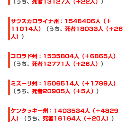
（うち、
死者13127人（＋22人）
）
サウスカロライナ州：1546406人（＋
11014人）
（うち、
死者18033人（＋26
人）
）
コロラド州：1535804人（＋6865人）
（うち、
死者12771人（＋26人）
）
ミズーリ州：1506514人（＋1799人）
（うち、
死者20905人（＋5人）
）
ケンタッキー州：1403534人（＋4829
人）
（うち、
死者16164人（＋20人）
）