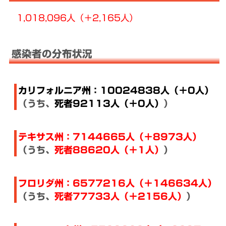
1,018,096人（＋2,165人）
感染者の分布状況
カリフォルニア州：10024838人（＋0人）
（うち、
死者92113人（＋0人）
）
テキサス州：7144665人（＋8973人）
（うち、
死者88620人（＋1人）
）
フロリダ州：6577216人（＋146634人）
（うち、
死者77733人（＋2156人）
）