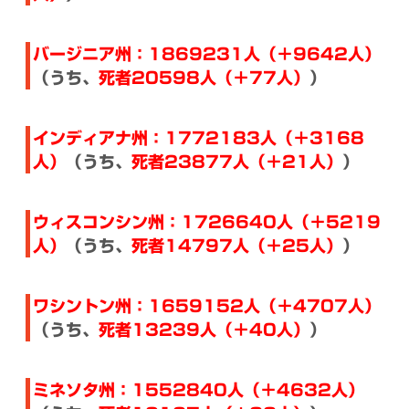
バージニア州：1869231人（＋9642人）
（うち、
死者20598人（＋77人）
）
インディアナ州：1772183人（＋3168
人）
（うち、
死者23877人（＋21人）
）
ウィスコンシン州：1726640人（＋5219
人）
（うち、
死者14797人（＋25人）
）
ワシントン州：1659152人（＋4707人）
（うち、
死者13239人（＋40人）
）
ミネソタ州：1552840人（＋4632人）