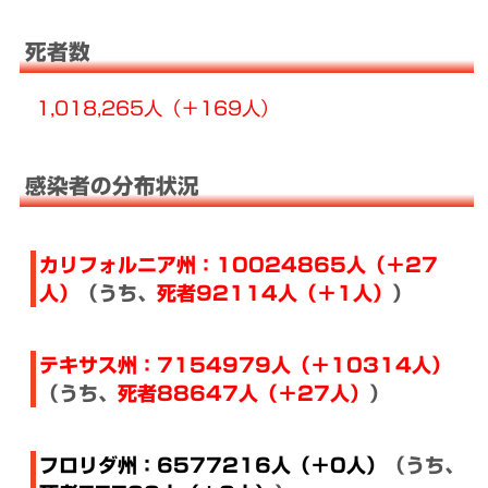
死者数
1,018,265人（＋169人）
感染者の分布状況
カリフォルニア州：10024865人（＋27
人）
（うち、
死者92114人（＋1人）
）
テキサス州：7154979人（＋10314人）
（うち、
死者88647人（＋27人）
）
フロリダ州：6577216人（＋0人）
（うち、