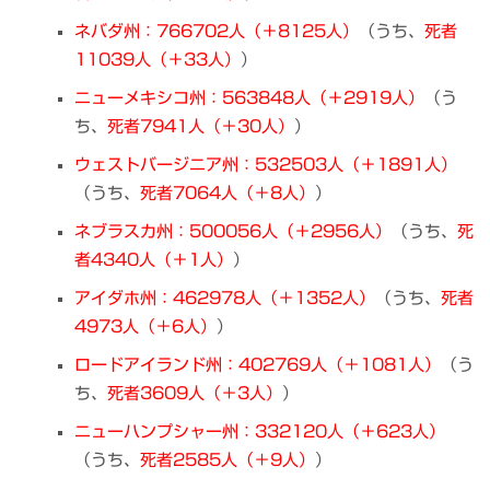
ネバダ州：766702人（＋8125人）
（うち、
死者
11039人（＋33人）
）
ニューメキシコ州：563848人（＋2919人）
（う
ち、
死者7941人（＋30人）
）
ウェストバージニア州：532503人（＋1891人）
（うち、
死者7064人（＋8人）
）
ネブラスカ州：500056人（＋2956人）
（うち、
死
者4340人（＋1人）
）
アイダホ州：462978人（＋1352人）
（うち、
死者
4973人（＋6人）
）
ロードアイランド州：402769人（＋1081人）
（う
ち、
死者3609人（＋3人）
）
ニューハンプシャー州：332120人（＋623人）
（うち、
死者2585人（＋9人）
）