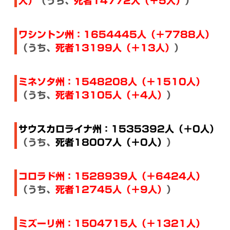
人）
（うち、
死者14772人（＋5人）
）
ワシントン州：1654445人（＋7788人）
（うち、
死者13199人（＋13人）
）
ミネソタ州：1548208人（＋1510人）
（うち、
死者13105人（＋4人）
）
サウスカロライナ州：1535392人（＋0人）
（うち、
死者18007人（＋0人）
）
コロラド州：1528939人（＋6424人）
（うち、
死者12745人（＋9人）
）
ミズーリ州：1504715人（＋1321人）