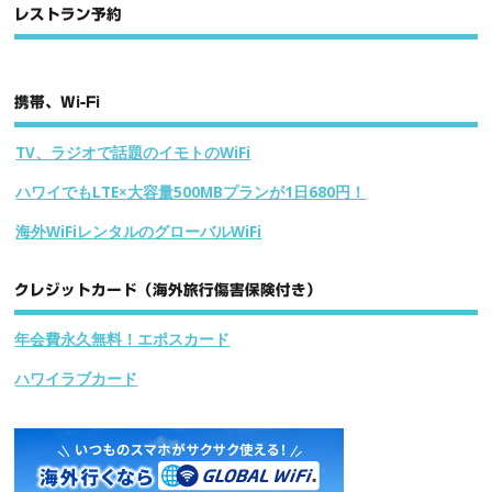
レストラン予約
携帯、Wi-Fi
TV、ラジオで話題のイモトのWiFi
ハワイでもLTE×大容量500MBプランが1日680円！
海外WiFiレンタルのグローバルWiFi
クレジットカード（海外旅行傷害保険付き）
年会費永久無料！エポスカード
ハワイラブカード