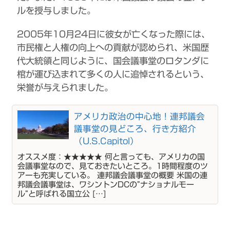
ルを授与しました。
2005年10月24日に彼女が亡くなった際には、
市民権と人権の向上への貢献が認められ、米国歴
代大統領と同じように、国会議事堂のロタンダに
棺が運び込まれて多くの人に追悼されるという、
栄誉が与えられました。
アメリカ政治の中心地！連邦議会
議事堂の見どころ、行き方紹介
（U.S.Capitol）
オススメ度：★★★★★ 何と言っても、アメリカの国
会議事堂なので、見ておきたいところ。1時間程度のツ
アーも充実している。 連邦議会議事堂の概要 米国の連
邦議会議事堂は、ワシントンDCの”ナショナルモー
ル”と呼ばれる国立公 […]