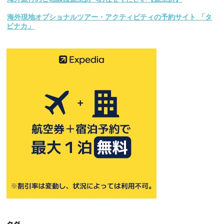
海外現地オプショナルツアー・アクティビティの予約サイト 「タ
ビナカ」