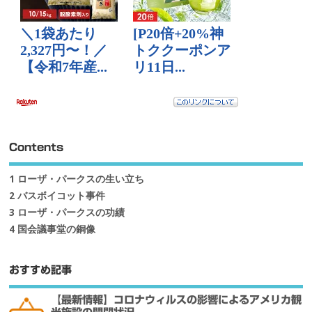
Contents
1
ローザ・パークスの生い立ち
2
バスボイコット事件
3
ローザ・パークスの功績
4
国会議事堂の銅像
おすすめ記事
【最新情報】コロナウィルスの影響によるアメリカ観