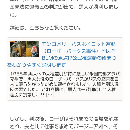
国憲法に違憲との判決が出て、黒人が勝利しまし
た。
詳細は、こちらをご覧ください。
モンゴメリーバスボイコット運動
（ローザ・パークス事件）とは？
BLMの原点!?公民権運動の始まり
をわかりやすく説明します
1955年 黒人への人種差別が特に激しい米国南部アラバ
マ州で、黒人女性のローザ・パークスがバスの座席を白
人に譲らなかったために逮捕されました。人種差別法違
反の罪でした。 これを機に、黒人は一致団結して人種
差別に抗議し、バ […]
しかし、判決後、ローザはそれまでの職場を解雇
され、夫と共に仕事を求めてバージニア州へ、そ