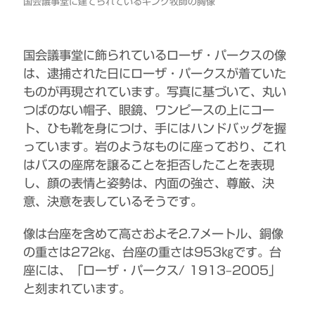
国会議事堂に建てられているキング牧師の胸像
国会議事堂に飾られているローザ・パークスの像
は、逮捕された日にローザ・パークスが着ていた
ものが再現されています。写真に基づいて、丸い
つばのない帽子、眼鏡、ワンピースの上にコー
ト、ひも靴を身につけ、手にはハンドバッグを握
っています。岩のようなものに座っており、これ
はバスの座席を譲ることを拒否したことを表現
し、顔の表情と姿勢は、内面の強さ、尊厳、決
意、決意を表しているそうです。
像は台座を含めて高さおよそ2.7メートル、銅像
の重さは272㎏、台座の重さは953㎏です。台
座には、「ローザ・パークス/ 1913–2005」
と刻まれています。