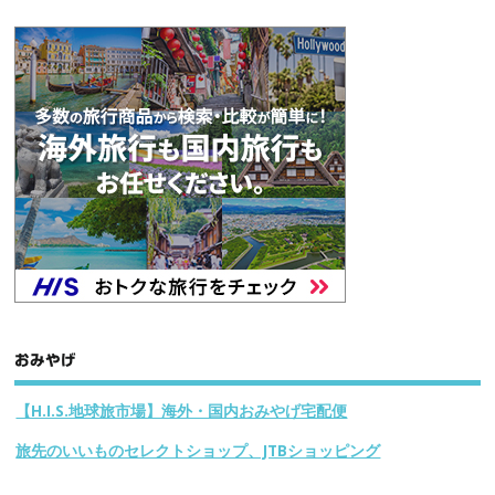
おみやげ
【H.I.S.地球旅市場】海外・国内おみやげ宅配便
旅先のいいものセレクトショップ、JTBショッピング