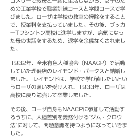
ゴメリーで叔母と一緒に生活しながら、女子のた
めの工業学校で職業訓練コースと学問コースで学
びました。ローザは学校の教室の掃除をすること
で、授業料を支払っていました。その後、ブッカ
ーTワシントン高校に進学しますが、病気になっ
た母の世話をするため、退学を余儀なくされまし
た。
1932年、全米有色人種協会（NAACP）で活動
していた理髪店のレイモンド・パークスと結婚し
ました。 レイモンドは、学校で学び直したいとい
うローザの願いを受け入れ、1933年、ローザは
高校に戻り勉強して卒業しました。
その後、ローザ自身もNAACPに参加して活動す
るうちに、人種差別を義務付ける“ジム・クロウ
法”に対して、問題意識を持つようになっていきま
した。