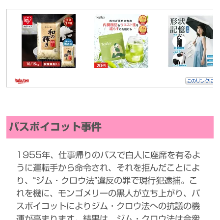
バスボイコット事件
1955年、仕事帰りのバスで白人に座席を有るよ
うに運転手から命令され、それを拒んだことによ
り、“ジム・クロウ法”違反の罪で現行犯逮捕。こ
れを機に、モンゴメリーの黒人が立ち上がり、バ
スボイコットによりジム・クロウ法への抗議の機
運が高まります。結果は、ジム・クロウ法は合衆