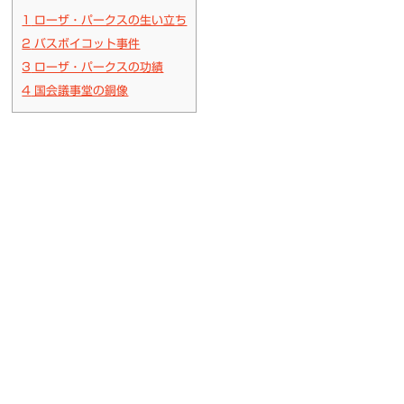
1
ローザ・パークスの生い立ち
2
バスボイコット事件
3
ローザ・パークスの功績
4
国会議事堂の銅像