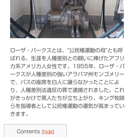
ローザ・パークスとは、”公民権運動の母”とも呼
ばれる、生涯を人種差別との闘いに捧げたアフリ
カ系アメリカ人女性です。1955年、ローザ・パ
ークスが人種差別の強いアラバマ州モンゴメリー
で、バスの座席を白人に譲らなかったことによ
り、人種差別法違反の罪で逮捕されました。これ
がきっかけで黒人たちが立ち上がり、キング牧師
らを指導者として公民権運動の運気が高まってい
きます。
Contents
[
hide
]