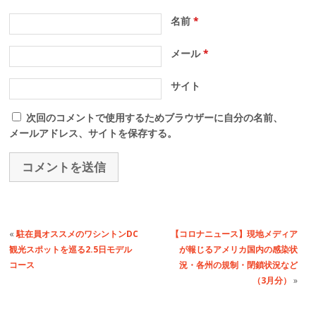
名前
*
メール
*
サイト
次回のコメントで使用するためブラウザーに自分の名前、
メールアドレス、サイトを保存する。
«
駐在員オススメのワシントンDC
【コロナニュース】現地メディア
観光スポットを巡る2.5日モデル
が報じるアメリカ国内の感染状
コース
況・各州の規制・閉鎖状況など
（3月分）
»