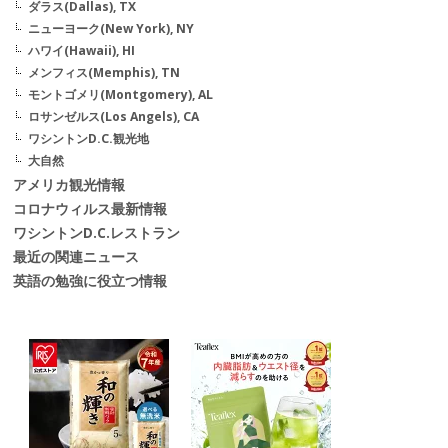
ダラス(Dallas), TX
ニューヨーク(New York), NY
ハワイ(Hawaii), HI
メンフィス(Memphis), TN
モントゴメリ(Montgomery), AL
ロサンゼルス(Los Angels), CA
ワシントンD.C.観光地
大自然
アメリカ観光情報
コロナウィルス最新情報
ワシントンD.C.レストラン
最近の関連ニュース
英語の勉強に役立つ情報