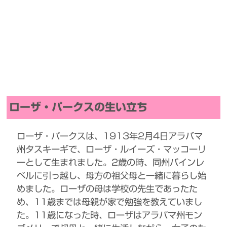
ローザ・パークスの生い立ち
ローザ・パークスは、1913年2月4日アラバマ
州タスキーギで、ローザ・ルイーズ・マッコーリ
ーとして生まれました。2歳の時、同州パインレ
ベルに引っ越し、母方の祖父母と一緒に暮らし始
めました。ローザの母は学校の先生であったた
め、11歳までは母親が家で勉強を教えていまし
た。11歳になった時、ローザはアラバマ州モン