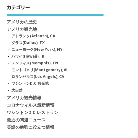
カテゴリー
アメリカの歴史
アメリカ観光地
アトランタ(Atlanta), GA
ダラス(Dallas), TX
ニューヨーク(New York), NY
ハワイ(Hawaii), HI
メンフィス(Memphis), TN
モントゴメリ(Montgomery), AL
ロサンゼルス(Los Angels), CA
ワシントンD.C.観光地
大自然
アメリカ観光情報
コロナウィルス最新情報
ワシントンD.C.レストラン
最近の関連ニュース
英語の勉強に役立つ情報