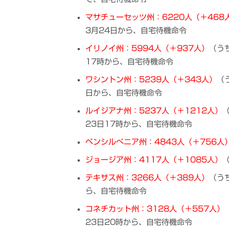
マサチューセッツ州：6220人（＋468
3月24日から、自宅待機命令
イリノイ州：5994人（＋937人）
（う
17時から、自宅待機命令
ワシントン州：5239人（＋343人）
（
日から、自宅待機命令
ルイジアナ州：5237人（＋1212人）
23日17時から、自宅待機命令
ペンシルべニア州：4843人（＋756人
ジョージア州：4117人（＋1085人）
テキサス州：3266人（＋389人）
（う
ら、自宅待機命令
コネチカット州：3128人（＋557人）
23日20時から、自宅待機命令