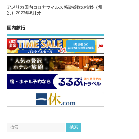
アメリカ国内コロナウィルス感染者数の推移（州
別）2022年6月分
国内旅行