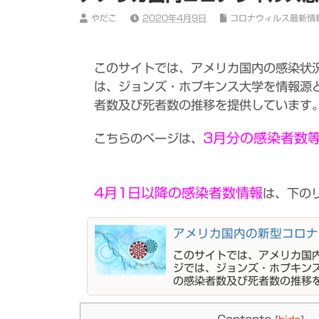
やだこ
2020年4月9日
コロナウィルス最新情
このサイトでは、アメリカ国内の感染状
は、ジョンズ・ホプキンス大学を情報源
者数及び死者数の推移を提供しています
3月分の感染者数
こちらのページは、
4月1日以降の感染者数情報
は、下の
アメリカ国内の新型コロナ
このサイトでは、アメリカ国
ジでは、ジョンズ・ホプキン
の感染者数及び死者数の推移を