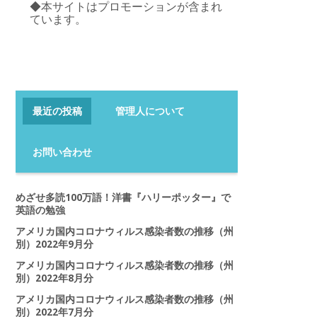
◆本サイトはプロモーションが含まれ
ています。
最近の投稿
管理人について
お問い合わせ
めざせ多読100万語！洋書『ハリーポッター』で
英語の勉強
アメリカ国内コロナウィルス感染者数の推移（州
別）2022年9月分
アメリカ国内コロナウィルス感染者数の推移（州
別）2022年8月分
アメリカ国内コロナウィルス感染者数の推移（州
別）2022年7月分