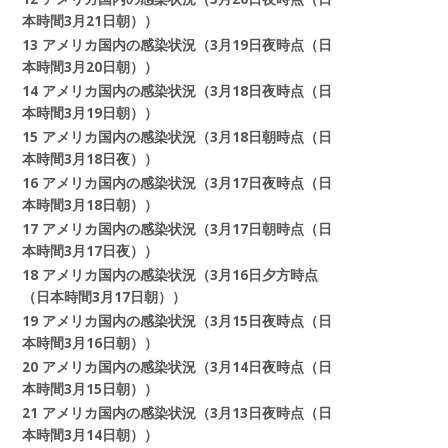
本時間3月21日朝））
13
アメリカ国内の感染状況（3月19日夜時点（日
本時間3月20日朝））
14
アメリカ国内の感染状況（3月18日夜時点（日
本時間3月19日朝））
15
アメリカ国内の感染状況（3月18日朝時点（日
本時間3月18日夜））
16
アメリカ国内の感染状況（3月17日夜時点（日
本時間3月18日朝））
17
アメリカ国内の感染状況（3月17日朝時点（日
本時間3月17日夜））
18
アメリカ国内の感染状況（3月16日夕方時点
（日本時間3月17日朝））
19
アメリカ国内の感染状況（3月15日夜時点（日
本時間3月16日朝））
20
アメリカ国内の感染状況（3月14日夜時点（日
本時間3月15日朝））
21
アメリカ国内の感染状況（3月13日夜時点（日
本時間3月14日朝））