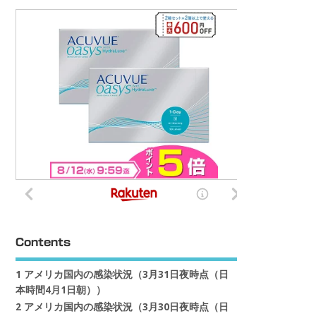
Contents
1
アメリカ国内の感染状況（3月31日夜時点（日
本時間4月1日朝））
2
アメリカ国内の感染状況（3月30日夜時点（日