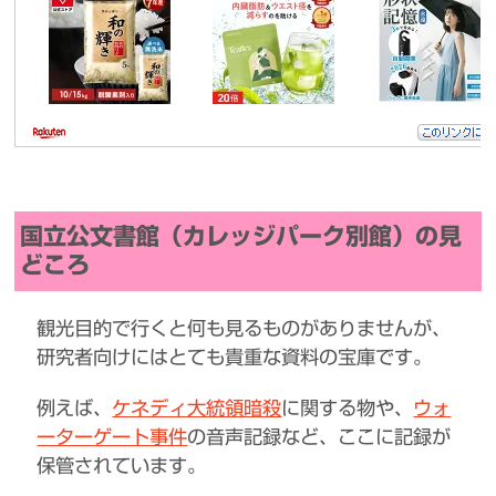
国立公文書館（カレッジパーク別館）の見
どころ
観光目的で行くと何も見るものがありませんが、
研究者向けにはとても貴重な資料の宝庫です。
例えば、
ケネディ大統領暗殺
に関する物や、
ウォ
ーターゲート事件
の音声記録など、ここに記録が
保管されています。