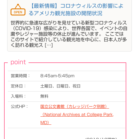
【最新情報】コロナウィルスの影響によ
るアメリカ観光施設の開閉状況
世界的に急速な広がりを見せている新型コロナウィルス
（COVID-19）感染により、世界各国で、イベントの自
粛やレジャー施設等の休止が進んでいます。 ここでは
このサイトで紹介している観光地を中心に、日本人が多
く訪れる観光ス […]
point
営業時間：
8:45am-5:45pm
定休日：
土曜日、日曜日、祝日
入場料：
無料
公式HP：
国立公文書館（カレッジパーク別館）
（National Archives at College Park,
MD）