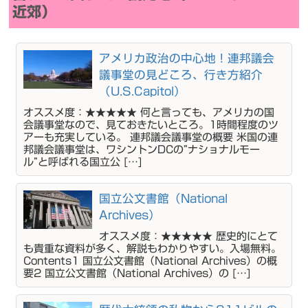
近郊）
アメリカ政治の中心地！連邦議会
議事堂の見どころ、行き方紹介
（U.S.Capitol）
オススメ度：★★★★★ 何と言っても、アメリカの国
会議事堂なので、見ておきたいところ。1時間程度のツ
アーも充実している。 連邦議会議事堂の概要 米国の連
邦議会議事堂は、ワシントンDCの”ナショナルモー
ル”と呼ばれる国立公 […]
国立公文書館（National
Archives）
オススメ度：★★★★★ 歴史的にとて
も貴重な資料が多く、解説もわかりやすい。入場無料。
Contents1 国立公文書館（National Archives）の概
要2 国立公文書館（National Archives）の […]