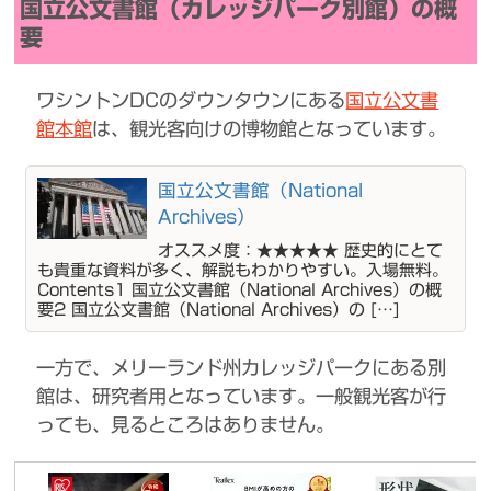
国立公文書館（カレッジパーク別館）の概
要
ワシントンDCのダウンタウンにある
国立公文書
館本館
は、観光客向けの博物館となっています。
国立公文書館（National
Archives）
オススメ度：★★★★★ 歴史的にとて
も貴重な資料が多く、解説もわかりやすい。入場無料。
Contents1 国立公文書館（National Archives）の概
要2 国立公文書館（National Archives）の […]
一方で、メリーランド州カレッジパークにある別
館は、研究者用となっています。一般観光客が行
っても、見るところはありません。