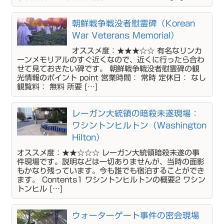
朝鮮戦争戦没者慰霊碑（Korean
War Veterans Memorial）
オススメ度：★★★☆☆ 有名なリンカ
ーンメモリアルのすぐ近くなので、近くに行ったら合わ
せて見ておきたい碑です。 朝鮮戦争戦没者慰霊碑の観
光情報のポイント point 営業時間： 常時 定休日： なし
観覧料： 無料 所要 […]
レーガン大統領の暗殺未遂現場：
ワシントンヒルトン（Washington
Hilton）
オススメ度：★★☆☆☆ レーガン大統領暗殺未遂の事
件現場です。説明などは一切ありませんが、当時の面影
もかなり残っています。今も誰でも宿泊することができ
ます。 Contents1 ワシントンヒルトンの概要2 ワシン
トンヒル […]
ウォーターゲート事件の密会現場