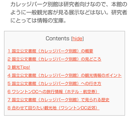
カレッジパーク別館は研究者向けなので、本館の
ように一般観光客が見る展示などはない。研究者
にとっては情報の宝庫。
Contents
[
hide
]
1
国立公文書館（カレッジパーク別館）の概要
2
国立公文書館（カレッジパーク別館）の見どころ
3
観光Tips!
4
国立公文書館（カレッジパーク別館）の観光情報のポイント
5
国立公文書館（カレッジパーク別館）への行き方
6
ワシントンDCへの旅行情報（ホテル・航空券）
7
国立公文書館（カレッジパーク別館）で見られる歴史
8
合わせて回りたい観光地（ワシントンDC近郊）