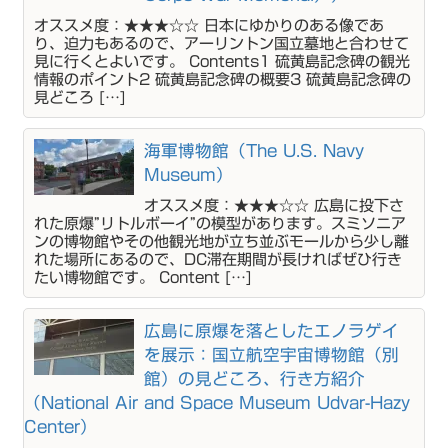
オススメ度：★★★☆☆ 日本にゆかりのある像であ
り、迫力もあるので、アーリントン国立墓地と合わせて
見に行くとよいです。 Contents1 硫黄島記念碑の観光
情報のポイント2 硫黄島記念碑の概要3 硫黄島記念碑の
見どころ […]
海軍博物館（The U.S. Navy
Museum）
オススメ度：★★★☆☆ 広島に投下さ
れた原爆”リトルボーイ”の模型があります。スミソニア
ンの博物館やその他観光地が立ち並ぶモールから少し離
れた場所にあるので、DC滞在期間が長ければぜひ行き
たい博物館です。 Content […]
広島に原爆を落としたエノラゲイ
を展示：国立航空宇宙博物館（別
館）の見どころ、行き方紹介
（National Air and Space Museum Udvar-Hazy
Center）