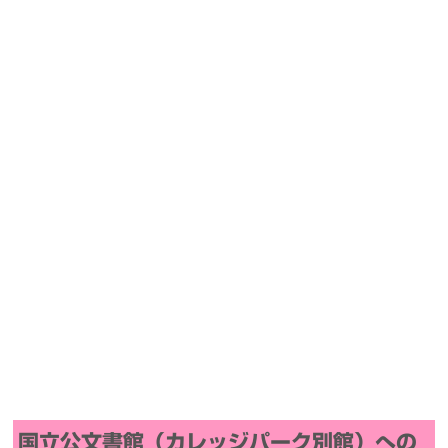
国立公文書館（カレッジパーク別館）への