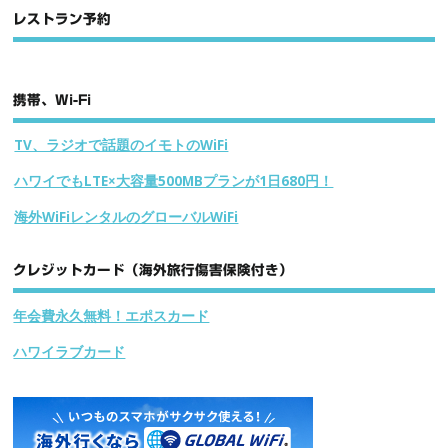
レストラン予約
携帯、Wi-Fi
TV、ラジオで話題のイモトのWiFi
ハワイでもLTE×大容量500MBプランが1日680円！
海外WiFiレンタルのグローバルWiFi
クレジットカード（海外旅行傷害保険付き）
年会費永久無料！エポスカード
ハワイラブカード