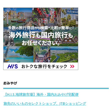
おみやげ
【H.I.S.地球旅市場】海外・国内おみやげ宅配便
旅先のいいものセレクトショップ、JTBショッピング