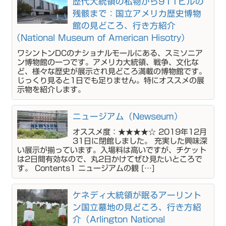
歴代大統領の私物から911ビルの
残骸まで：国立アメリカ歴史博物
館の見どころ、行き方紹介
（National Museum of American Hisotry）
ワシントンDCのナショナルモールにある、スミソニア
ン博物館の一つです。アメリカ大統領、戦争、文化な
ど、様々な歴史が展示され見どころ満載の博物館です。
じっくり見ると1日でも足りません。特にオススメの展
示物を紹介します。
ニュージアム（Newseum）
オススメ度：★★★★☆ 2019年12月
31日に閉館しました。 充実した興味深
い展示が揃っています。入場料は高いですが、チケット
は2日間有効なので、丸2日かけてぜひ見たいところで
す。 Contents1 ニュージアムの観 […]
ケネディ大統領が眠るアーリント
ン国立墓地の見どころ、行き方紹
介（Arlington National