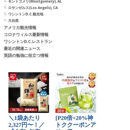
モントゴメリ(Montgomery), AL
ロサンゼルス(Los Angels), CA
ワシントンD.C.観光地
大自然
アメリカ観光情報
コロナウィルス最新情報
ワシントンD.C.レストラン
最近の関連ニュース
英語の勉強に役立つ情報