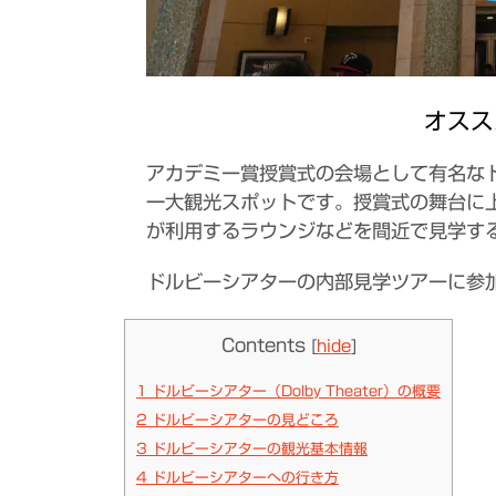
オスス
アカデミー賞授賞式の会場として有名な
一大観光スポットです。授賞式の舞台に
が利用するラウンジなどを間近で見学す
ドルビーシアターの内部見学ツアーに参
Contents
[
hide
]
1
ドルビーシアター（Dolby Theater）の概要
2
ドルビーシアターの見どころ
3
ドルビーシアターの観光基本情報
4
ドルビーシアターへの行き方