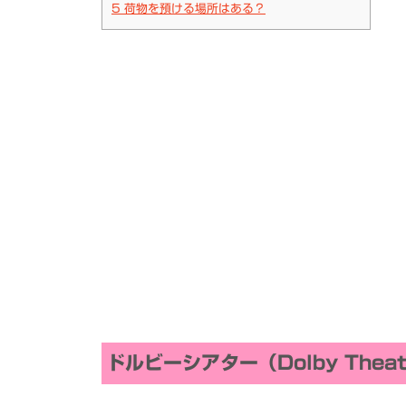
5
荷物を預ける場所はある？
ドルビーシアター（Dolby Thea