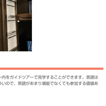
ー内をガイドツアーで見学することができます。言語は
多いので、英語があまり堪能でなくても参加する価値あ