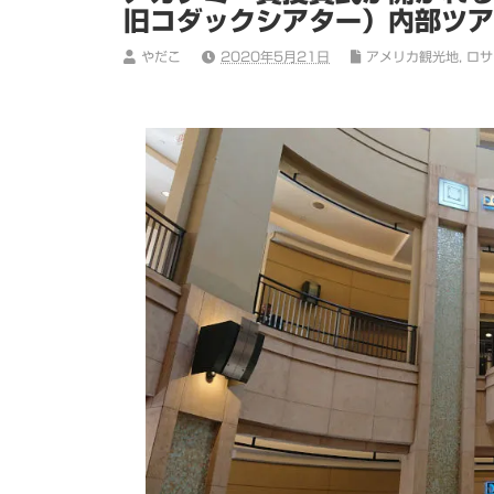
旧コダックシアター）内部ツア
やだこ
2020年5月21日
アメリカ観光地
,
ロサン