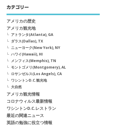
カテゴリー
アメリカの歴史
アメリカ観光地
アトランタ(Atlanta), GA
ダラス(Dallas), TX
ニューヨーク(New York), NY
ハワイ(Hawaii), HI
メンフィス(Memphis), TN
モントゴメリ(Montgomery), AL
ロサンゼルス(Los Angels), CA
ワシントンD.C.観光地
大自然
アメリカ観光情報
コロナウィルス最新情報
ワシントンD.C.レストラン
最近の関連ニュース
英語の勉強に役立つ情報