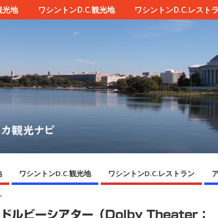
観光地
ワシントンD.C.観光地
ワシントンD.C.レスト
地
ワシントンD.C.観光地
ワシントンD.C.レストラン
»
ビーシアター（Dolby Theater：