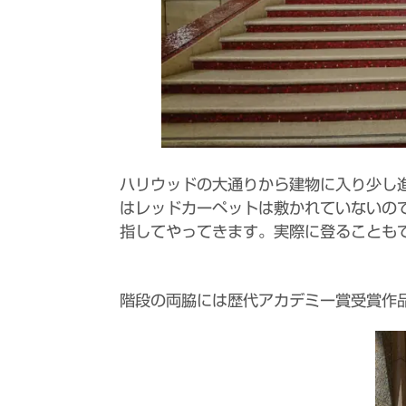
ハリウッドの大通りから建物に入り少し
はレッドカーペットは敷かれていないの
指してやってきます。実際に登ることも
階段の両脇には歴代アカデミー賞受賞作