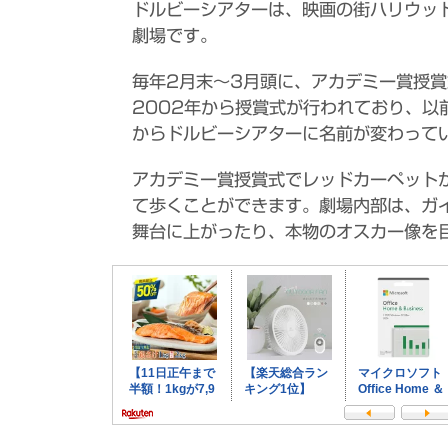
ドルビーシアターは、映画の街ハリウッ
劇場です。
毎年2月末～3月頭に、アカデミー賞授
2002年から授賞式が行われており、以
からドルビーシアターに名前が変わって
アカデミー賞授賞式でレッドカーペット
て歩くことができます。劇場内部は、ガ
舞台に上がったり、本物のオスカー像を