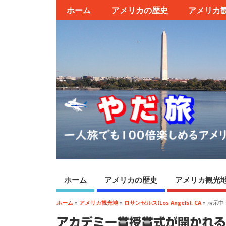
ホーム
アメリカの歴史
アメリカ
ホーム
アメリカの歴史
アメリカ観光
ホーム
»
アメリカ観光地
»
ロサンゼルス(Los Angels), CA
» 表示中 
アカデミー賞授賞式が開かれるドル