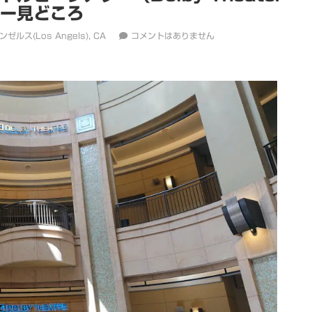
ー見どころ
ゼルス(Los Angels), CA
コメントはありません