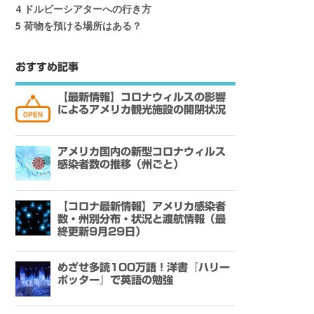
4
ドルビーシアターへの行き方
5
荷物を預ける場所はある？
おすすめ記事
【最新情報】コロナウィルスの影響
によるアメリカ観光施設の開閉状況
アメリカ国内の新型コロナウィルス
感染者数の推移（州ごと）
【コロナ最新情報】アメリカ感染者
数・州別分布・状況と渡航情報（最
終更新9月29日）
めざせ多読100万語！洋書『ハリー
ポッター』で英語の勉強