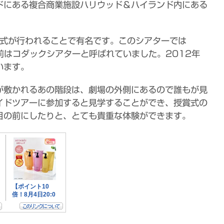
ドにある複合商業施設ハリウッド＆ハイランド内にある
賞式が行われることで有名です。このシアターでは
前はコダックシアターと呼ばれていました。2012年
います。
が敷かれるあの階段は、劇場の外側にあるので誰もが見
イドツアーに参加すると見学することができ、授賞式の
目の前にしたりと、とても貴重な体験ができます。